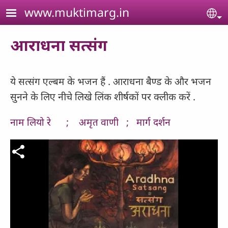
Skip to main content
www.muktimarg.in
Se
आराधना सत्संग
ये सत्संग एल्बम के भजन हैं . आराधना बैण्ड के और भजन
सुनने के लिए नीचे लिखे लिंक शीर्षकों पर क्लीक करें .
नाम लियो रे ;
अमृत वाणी ;
मार्ग दर्शन