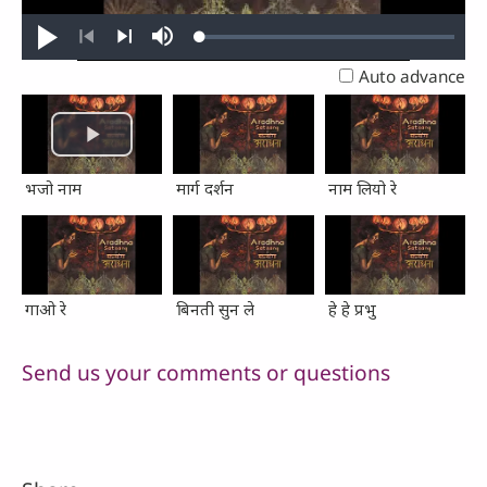
Loaded
:
Play
Mute
0.23%
Previous
Next
Auto advance
भजो नाम
मार्ग दर्शन
नाम लियो रे
गाओ रे
बिनती सुन ले
हे हे प्रभु
Send us your comments or questions